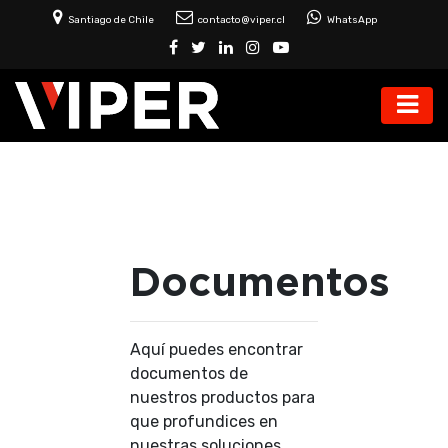
Santiago de Chile
contacto@viper.cl
WhatsApp
Documentos
Aquí puedes encontrar
documentos de
nuestros productos para
que profundices en
nuestras soluciones.