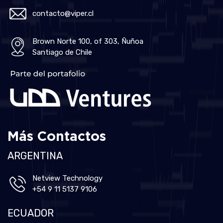
contacto@viper.cl
Brown Norte 100, of 303, Ñuñoa
Santiago de Chile
Más Contactos
ARGENTINA
Netview Technology
+54 9 11 5137 9106
ECUADOR